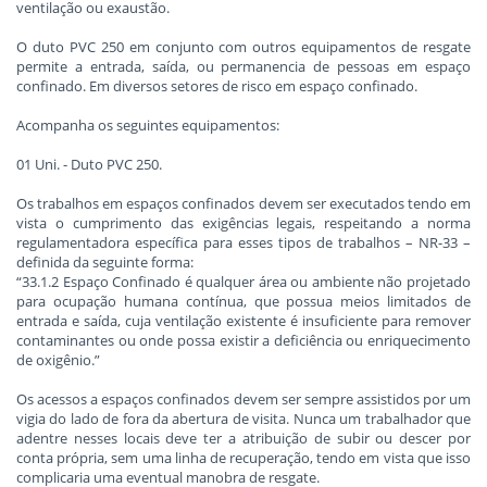
ventilação ou exaustão.
O duto PVC 250 em conjunto com outros equipamentos de resgate
permite a entrada, saída, ou permanencia de pessoas em espaço
confinado. Em diversos setores de risco em espaço confinado.
Acompanha os seguintes equipamentos:
01 Uni. - Duto PVC 250.
Os trabalhos em espaços confinados devem ser executados tendo em
vista o cumprimento das exigências legais, respeitando a norma
regulamentadora específica para esses tipos de trabalhos – NR-33 –
definida da seguinte forma:
“33.1.2 Espaço Confinado é qualquer área ou ambiente não projetado
para ocupação humana contínua, que possua meios limitados de
entrada e saída, cuja ventilação existente é insuficiente para remover
contaminantes ou onde possa existir a deficiência ou enriquecimento
de oxigênio.”
Os acessos a espaços confinados devem ser sempre assistidos por um
vigia do lado de fora da abertura de visita. Nunca um trabalhador que
adentre nesses locais deve ter a atribuição de subir ou descer por
conta própria, sem uma linha de recuperação, tendo em vista que isso
complicaria uma eventual manobra de resgate.