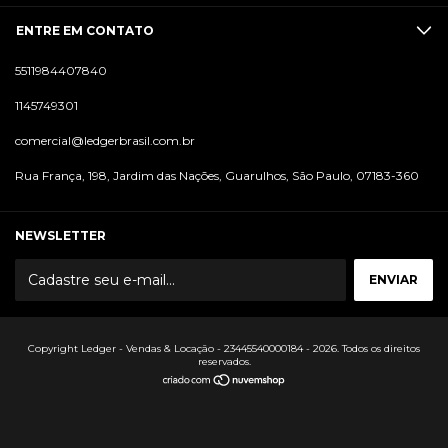
ENTRE EM CONTATO
5511984407840
1145749301
comercial@ledgerbrasil.com.br
Rua França, 198, Jardim das Nações, Guarulhos, São Paulo, 07183-360
NEWSLETTER
Copyright Ledger - Vendas & Locação - 23445540000184 - 2026. Todos os direitos
reservados.