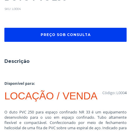
SKU:
L0004
Descrição
Disponível para:
LOCAÇÃO / VENDA
Código: L000
4
O duto PVC 250 para espaço confinado NR 33 é um equipamento
desenvolvido para o uso em espaço confinado. Tubo altamente
flexível e compactável. Confeccionado por meio de fechamento
helicoidal de uma fita de PVC sobre uma espiral de aço. Indicado para