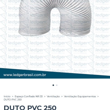
Início
>
Espaço Confiado NR 33
>
Ventilação
>
Ventilação Equipamentos
>
DUTO PVC 250
DUTO PVC 250