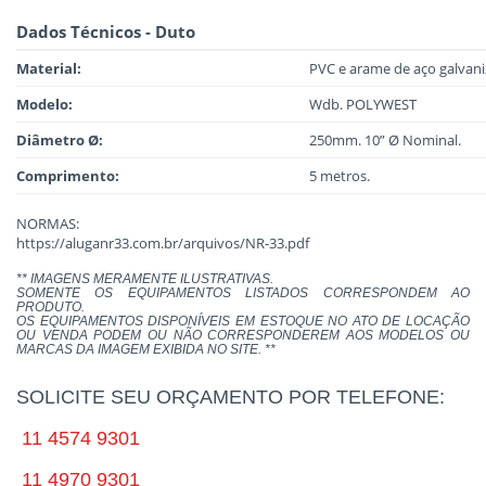
Dados Técnicos - Duto
Material:
PVC e arame de aço galvan
Modelo:
Wdb. POLYWEST
Diâmetro Ø:
250mm. 10” Ø Nominal.
Comprimento:
5 metros.
NORMAS:
https://aluganr33.com.br/arquivos/NR-33.pdf
** IMAGENS MERAMENTE ILUSTRATIVAS.
SOMENTE OS EQUIPAMENTOS LISTADOS CORRESPONDEM AO
PRODUTO.
OS EQUIPAMENTOS DISPONÍVEIS EM ESTOQUE NO ATO DE LOCAÇÃO
OU VENDA PODEM OU NÃO CORRESPONDEREM AOS MODELOS OU
MARCAS DA IMAGEM EXIBIDA NO SITE. **
SOLICITE SEU ORÇAMENTO POR TELEFONE:
11 4574 9301
11 4970 9301