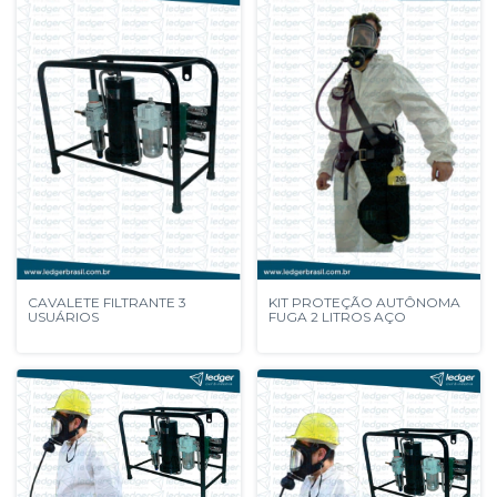
CAVALETE FILTRANTE 3
KIT PROTEÇÃO AUTÔNOMA
USUÁRIOS
FUGA 2 LITROS AÇO