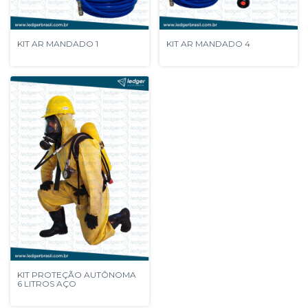
KIT AR MANDADO 1
KIT AR MANDADO 4
KIT PROTEÇÃO AUTÔNOMA
6 LITROS AÇO