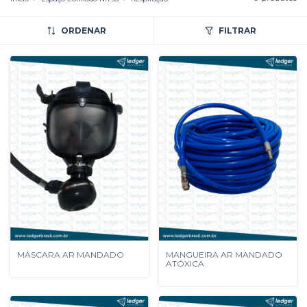
ORDENAR
FILTRAR
MÁSCARA AR MANDADO
MANGUEIRA AR MANDADO
ATÓXICA