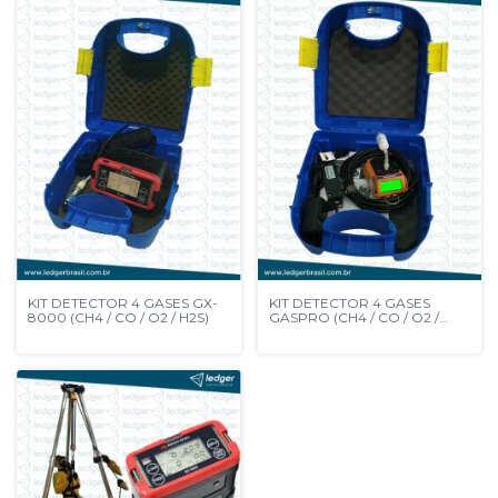
KIT DETECTOR 4 GASES GX-
KIT DETECTOR 4 GASES
8000 (CH4 / CO / O2 / H2S)
GASPRO (CH4 / CO / O2 /
H2S)