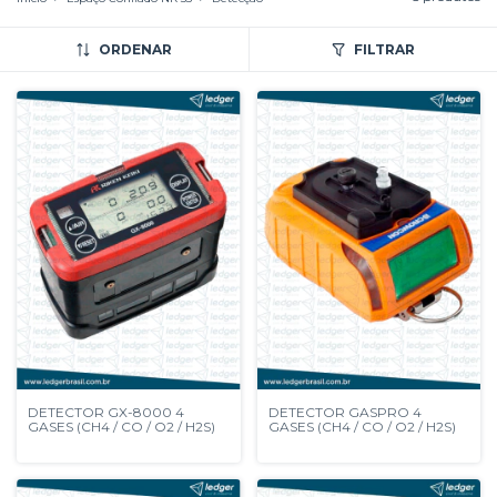
ORDENAR
FILTRAR
DETECTOR GX-8000 4
DETECTOR GASPRO 4
GASES (CH4 / CO / O2 / H2S)
GASES (CH4 / CO / O2 / H2S)